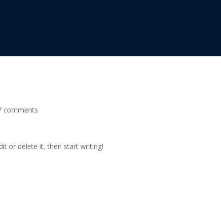
7 comments
t or delete it, then start writing!