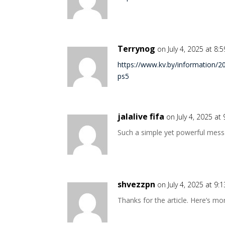
Terrynog
on July 4, 2025 at 8:
https://www.kv.by/information/2
ps5
jalalive fifa
on July 4, 2025 at
Such a simple yet powerful messa
shvezzpn
on July 4, 2025 at 9:
Thanks for the article. Here’s mo