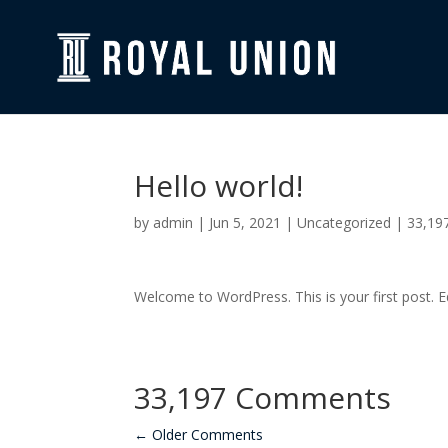
Hello world!
by
admin
|
Jun 5, 2021
|
Uncategorized
|
33,19
Welcome to WordPress. This is your first post. Edi
33,197 Comments
←
Older Comments