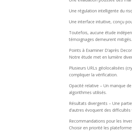
Une régulation intelligente du ri
Une interface intuitive, conçu pou
Toutefois, aucune étude indépend
témoignages demeurent mitigés
Points à Examiner D’après Deco
Notre étude met en lumière diver
Plusieurs URLs géolocalisées (cr
compliquer la vérification.
Opacité relative – Un manque de 
algorithmes utilisés.
Résultats divergents – Une partie
d’autres évoquent des difficultés
Recommandations pour les Inves
Choisir en priorité les plateforme