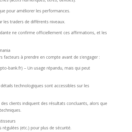
sque pour améliorer les performances.
r les traders de différents niveaux.
ante ne confirme officiellement ces affirmations, et les
.
mania
s facteurs à prendre en compte avant de s’engager :
ypto-bank.fr) – Un usage répandu, mais qui peut
détails technologiques sont accessibles sur les
 des clients indiquent des résultats concluants, alors que
 techniques.
tisseurs
s régulées (etc.) pour plus de sécurité.