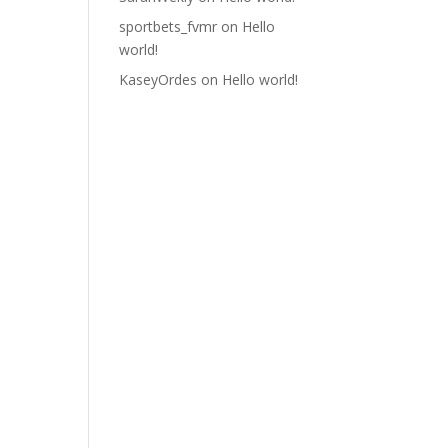
sportbets_fvmr
on
Hello
world!
KaseyOrdes
on
Hello world!